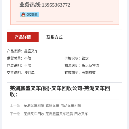
业务热线:13955363772
产品详情
联系方式
产品品牌：鑫盛叉车
供货总量：不限
价格说明：议定
包装说明：不限
物流说明：货运及物流
交货说明：按订单
有效期至：长期有效
芜湖鑫盛叉车(图)-叉车回收公司-芜湖叉车回
收：
上一条：
芜湖叉车租赁-鑫盛叉车-电动叉车租赁
下一条：
芜湖叉车回收-芜湖鑫盛叉车租赁-回收叉车