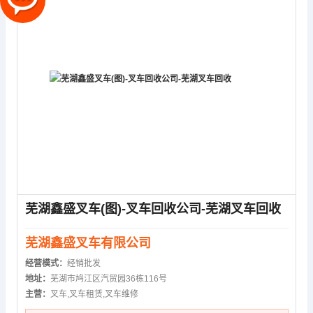
芜湖鑫盛叉车(图)-叉车回收公司-芜湖叉车回收
芜湖鑫盛叉车有限公司
经营模式：
经销批发
地址：
芜湖市鸠江区汽贸园36栋116号
主营：
叉车,叉车租赁,叉车维修