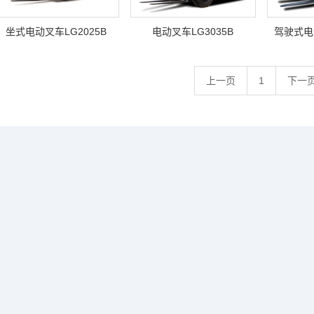
坐式电动叉车LG2025B
电动叉车LG3035B
驾驶式电动
上一页
1
下一