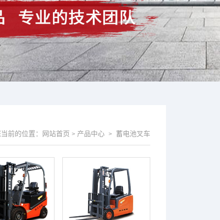
您当前的位置：
网站首页
产品中心
蓄电池叉车
>
>