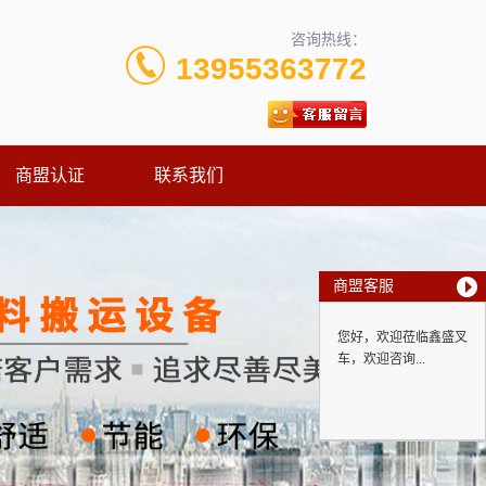
咨询热线：
13955363772
商盟认证
联系我们
商盟客服
您好，欢迎莅临鑫盛叉
车，欢迎咨询...