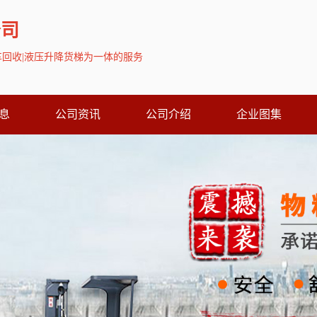
公司
叉车回收|液压升降货梯为一体的服务
息
公司资讯
公司介绍
企业图集