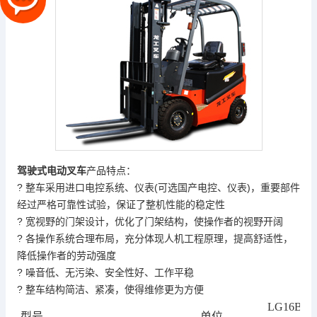
驾驶式电动叉车
产品特点：
?
整车采用进口电控系统、仪表
(可选国产电控、仪表)，重要部件
经过严格可靠性试验，保证了整机性能的稳定性
? 宽视野的门架设计，优化了门架结构，使操作者的视野开阔
? 各操作系统合理布局，充分体现人机工程原理，提高舒适性，
降低操作者的劳动强度
? 噪音低、无污染、安全性好、工作平稳
? 整车结构简洁、紧凑，使得维修更为方便
LG16B
型号
单位