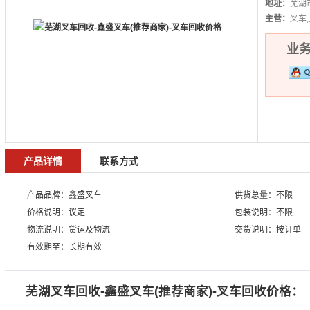
地址：
芜湖
主营：
叉车
业务热
产品详情
联系方式
产品品牌：鑫盛叉车
供货总量：不限
价格说明：议定
包装说明：不限
物流说明：货运及物流
交货说明：按订单
有效期至：长期有效
芜湖叉车回收-鑫盛叉车(推荐商家)-叉车回收价格：