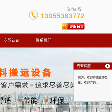
咨询热线：
13955363772
商盟认证
联系我们
商盟客服
您好，欢迎莅临鑫盛叉
车，欢迎咨询...