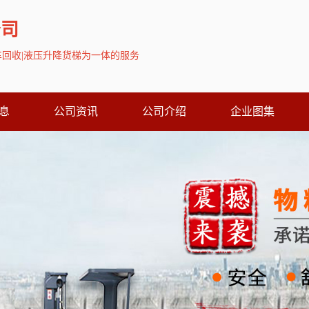
公司
叉车回收|液压升降货梯为一体的服务
息
公司资讯
公司介绍
企业图集