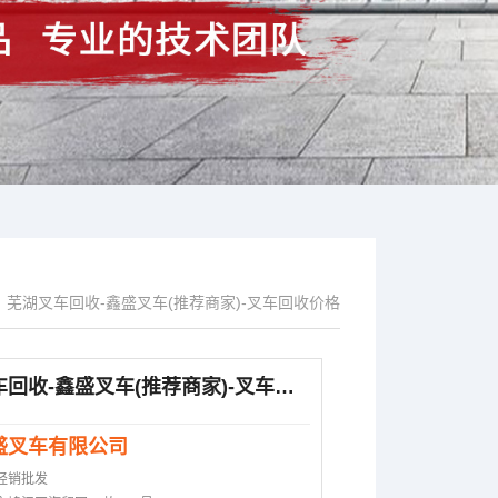
芜湖叉车回收-鑫盛叉车(推荐商家)-叉车回收价格
>
芜湖叉车回收-鑫盛叉车(推荐商家)-叉车回收价格
盛叉车有限公司
经销批发