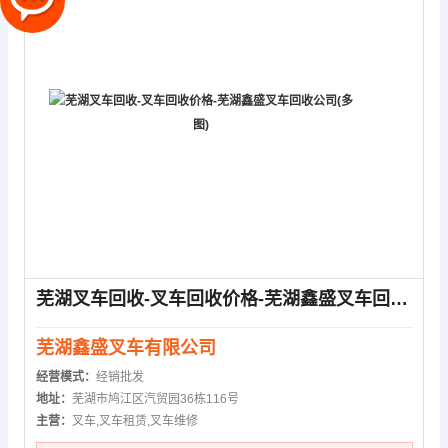
芜湖叉车回收-叉车回收价格-芜湖鑫盛叉车回收公司(多图)
芜湖鑫盛叉车有限公司
经营模式：
经销批发
地址：
芜湖市鸠江区汽贸园36栋116号
主营：
叉车,叉车租赁,叉车维修