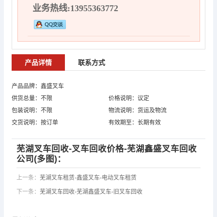
业务热线:13955363772
产品详情
联系方式
产品品牌：鑫盛叉车
供货总量：不限
价格说明：议定
包装说明：不限
物流说明：货运及物流
交货说明：按订单
有效期至：长期有效
芜湖叉车回收-叉车回收价格-芜湖鑫盛叉车回收
公司(多图)：
上一条：
芜湖叉车租赁-鑫盛叉车-电动叉车租赁
下一条：
芜湖叉车回收-芜湖鑫盛叉车-旧叉车回收