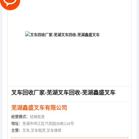
叉车回收厂家-芜湖叉车回收-芜湖鑫盛叉车
芜湖鑫盛叉车有限公司
经营模式：
经销批发
地址：
芜湖市鸠江区汽贸园36栋116号
主营：
叉车,叉车租赁,叉车维修