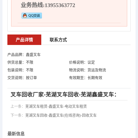
业务热线:13955363772
产品详情
联系方式
产品品牌：鑫盛叉车
供货总量：不限
价格说明：议定
包装说明：不限
物流说明：货运及物流
交货说明：按订单
有效期至：长期有效
叉车回收厂家-芜湖叉车回收-芜湖鑫盛叉车：
上一条：
芜湖叉车租赁-鑫盛叉车-电动叉车租赁
下一条：
芜湖叉车回收-鑫盛叉车(在线咨询)-回收叉车
最新信息