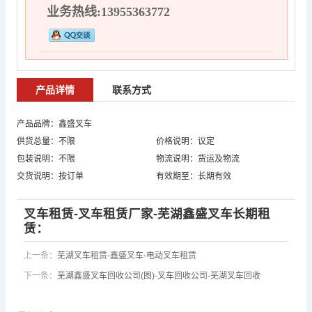
业务热线:13955363772
产品详情
联系方式
产品品牌：鑫盛叉车
供货总量：不限
价格说明：议定
包装说明：不限
物流说明：货运及物流
交货说明：按订单
有效期至：长期有效
叉车租赁-叉车租赁厂家-芜湖鑫盛叉车长期租
赁：
上一条：
芜湖叉车租赁-鑫盛叉车-电动叉车租赁
下一条：
芜湖鑫盛叉车回收公司(图)-叉车回收公司-芜湖叉车回收