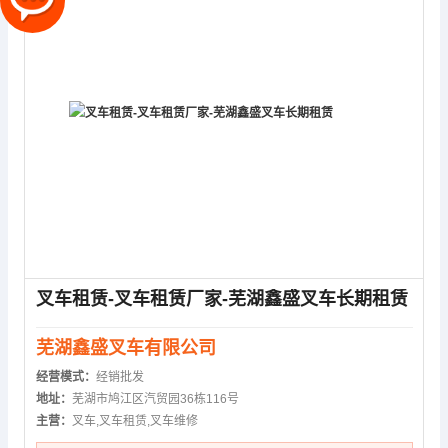
叉车租赁-叉车租赁厂家-芜湖鑫盛叉车长期租赁
芜湖鑫盛叉车有限公司
经营模式：
经销批发
地址：
芜湖市鸠江区汽贸园36栋116号
主营：
叉车,叉车租赁,叉车维修