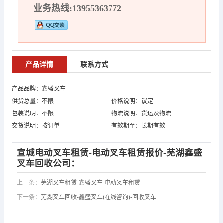
业务热线:13955363772
产品详情
联系方式
产品品牌：鑫盛叉车
供货总量：不限
价格说明：议定
包装说明：不限
物流说明：货运及物流
交货说明：按订单
有效期至：长期有效
宣城电动叉车租赁-电动叉车租赁报价-芜湖鑫盛
叉车回收公司：
上一条：
芜湖叉车租赁-鑫盛叉车-电动叉车租赁
下一条：
芜湖叉车回收-鑫盛叉车(在线咨询)-回收叉车