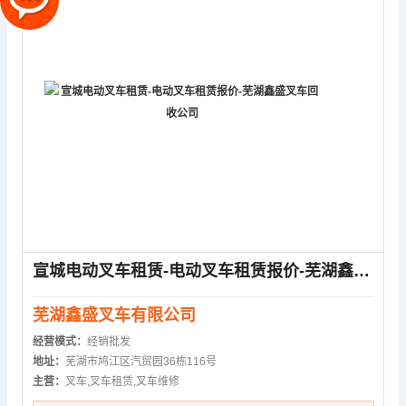
宣城电动叉车租赁-电动叉车租赁报价-芜湖鑫盛叉车回收公司
芜湖鑫盛叉车有限公司
经营模式：
经销批发
地址：
芜湖市鸠江区汽贸园36栋116号
主营：
叉车,叉车租赁,叉车维修