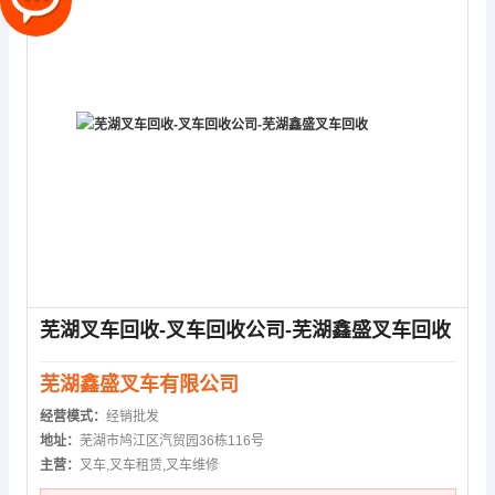
芜湖叉车回收-叉车回收公司-芜湖鑫盛叉车回收
芜湖鑫盛叉车有限公司
经营模式：
经销批发
地址：
芜湖市鸠江区汽贸园36栋116号
主营：
叉车,叉车租赁,叉车维修