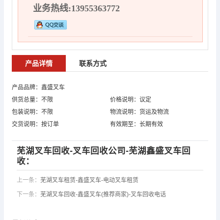
业务热线:13955363772
产品详情
联系方式
产品品牌：鑫盛叉车
供货总量：不限
价格说明：议定
包装说明：不限
物流说明：货运及物流
交货说明：按订单
有效期至：长期有效
芜湖叉车回收-叉车回收公司-芜湖鑫盛叉车回
收：
上一条：
芜湖叉车租赁-鑫盛叉车-电动叉车租赁
下一条：
芜湖叉车回收-鑫盛叉车(推荐商家)-叉车回收电话