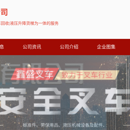
公司
叉车回收|液压升降货梯为一体的服务
息
公司资讯
公司介绍
企业图集