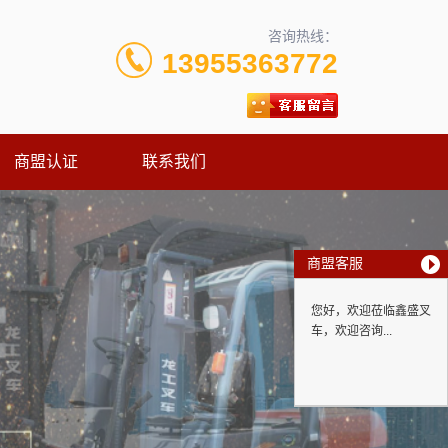
咨询热线：
13955363772
商盟认证
联系我们
商盟客服
您好，欢迎莅临鑫盛叉
车，欢迎咨询...