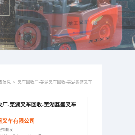
应信息
叉车回收厂-芜湖叉车回收-芜湖鑫盛叉车
>
收厂-芜湖叉车回收-芜湖鑫盛叉车
盛叉车有限公司
经销批发