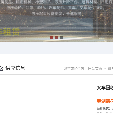
供应信息
您当前的位置：
网站首页
供
>
叉车回
芜湖鑫
经营模式：