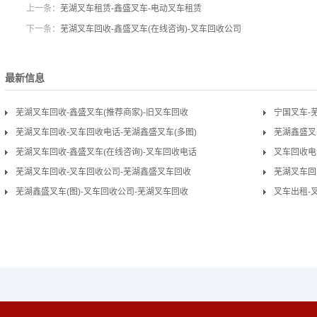
上一条：
芜湖叉车租赁-鑫盛叉车-电动叉车租赁
下一条：
芜湖叉车回收-鑫盛叉车(在线咨询)-叉车回收公司
最新信息
芜湖叉车回收-鑫盛叉车(推荐商家)-旧叉车回收
宁国叉车-
芜湖叉车回收-叉车回收电话-芜湖鑫盛叉车(多图)
芜湖鑫盛叉
芜湖叉车回收-鑫盛叉车(在线咨询)-叉车回收电话
叉车回收电
芜湖叉车回收-叉车回收公司-芜湖鑫盛叉车回收
芜湖叉车回
芜湖鑫盛叉车(图)-叉车回收公司-芜湖叉车回收
叉车出租-