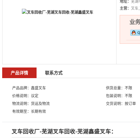
地址：
芜湖
主营：
叉车
业务热
产品详情
联系方式
产品品牌：鑫盛叉车
供货总量：不限
价格说明：议定
包装说明：不限
物流说明：货运及物流
交货说明：按订单
有效期至：长期有效
叉车回收厂-芜湖叉车回收-芜湖鑫盛叉车：