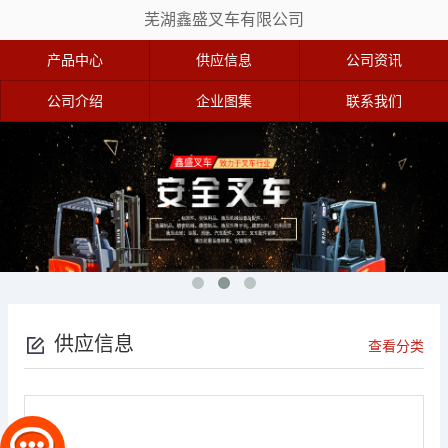
芜湖鑫盛叉车有限公司
产品中心
供应信息
公司资讯
公司介绍
企业图集
联系我们
供应信息
查看分类