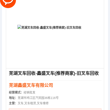
芜湖叉车回收-鑫盛叉车(推荐商家)-旧叉车回收
芜湖鑫盛叉车有限公司
经营模式：
经销批发
地址：
芜湖市鸠江区汽贸园36栋116号
主营：
叉车,叉车租赁,叉车维修