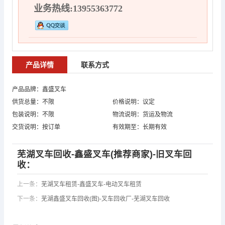
业务热线:13955363772
产品详情
联系方式
产品品牌：鑫盛叉车
供货总量：不限
价格说明：议定
包装说明：不限
物流说明：货运及物流
交货说明：按订单
有效期至：长期有效
芜湖叉车回收-鑫盛叉车(推荐商家)-旧叉车回
收：
上一条：
芜湖叉车租赁-鑫盛叉车-电动叉车租赁
下一条：
芜湖鑫盛叉车回收(图)-叉车回收厂-芜湖叉车回收