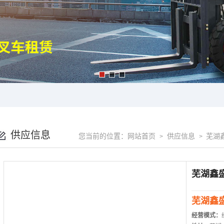
供应信息
您当前的位置：
网站首页
供应信息
芜湖
>
>
芜湖鑫
经营模式：