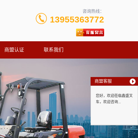
咨询热线：
13955363772
商盟认证
联系我们
商盟客服
您好，欢迎莅临鑫盛叉
车，欢迎咨询...