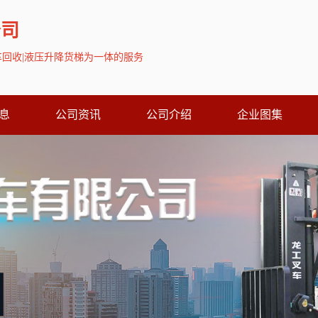
公司
叉车回收|液压升降货梯为一体的服务
息
公司资讯
公司介绍
企业图集