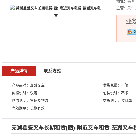
地址：
芜湖
主营：
叉车
业务热
产品详情
联系方式
产品品牌：鑫盛叉车
供货总量：不限
价格说明：议定
包装说明：不限
物流说明：货运及物流
交货说明：按订单
有效期至：长期有效
芜湖鑫盛叉车长期租赁(图)-附近叉车租赁-芜湖叉车