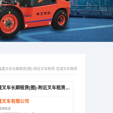
鑫盛叉车长期租赁(图)-附近叉车租赁-芜湖叉车租赁
芜湖鑫盛叉车长期租赁(图)-附近叉车租赁-芜湖叉车租赁
盛叉车有限公司
经销批发