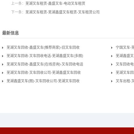
上一条：
芜湖叉车租赁-鑫盛叉车-电动叉车租赁
下一条：
芜湖叉车租赁-芜湖鑫盛叉车租赁-叉车租赁公司
最新信息
芜湖叉车回收-鑫盛叉车(推荐商家)-旧叉车回收
宁国叉车-
芜湖叉车回收-叉车回收电话-芜湖鑫盛叉车(多图)
芜湖鑫盛叉
芜湖叉车回收-鑫盛叉车(在线咨询)-叉车回收电话
叉车回收电
芜湖叉车回收-叉车回收公司-芜湖鑫盛叉车回收
芜湖叉车回
芜湖鑫盛叉车(图)-叉车回收公司-芜湖叉车回收
叉车出租-