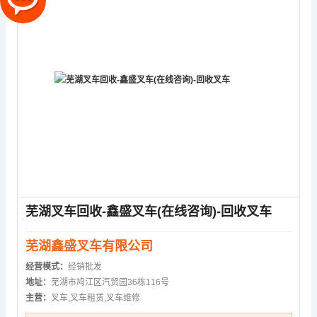
芜湖叉车回收-鑫盛叉车(在线咨询)-回收叉车
芜湖鑫盛叉车有限公司
经营模式：
经销批发
地址：
芜湖市鸠江区汽贸园36栋116号
主营：
叉车,叉车租赁,叉车维修