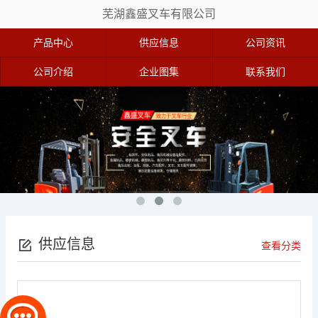
芜湖鑫盛叉车有限公司
产品中心
供应信息
公司资讯
公司介绍
企业图集
联系我们
供应信息
查看分类