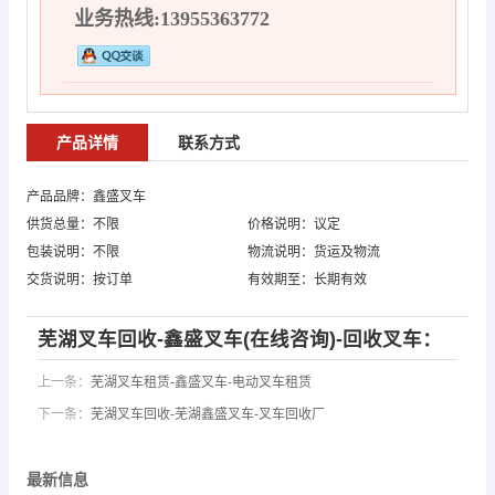
业务热线:13955363772
产品详情
联系方式
产品品牌：鑫盛叉车
供货总量：不限
价格说明：议定
包装说明：不限
物流说明：货运及物流
交货说明：按订单
有效期至：长期有效
芜湖叉车回收-鑫盛叉车(在线咨询)-回收叉车：
上一条：
芜湖叉车租赁-鑫盛叉车-电动叉车租赁
下一条：
芜湖叉车回收-芜湖鑫盛叉车-叉车回收厂
最新信息