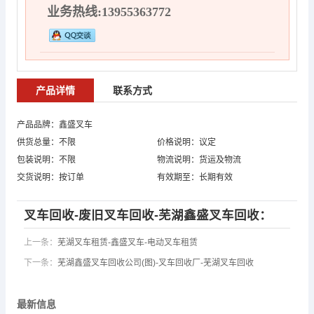
业务热线:13955363772
产品详情
联系方式
产品品牌：鑫盛叉车
供货总量：不限
价格说明：议定
包装说明：不限
物流说明：货运及物流
交货说明：按订单
有效期至：长期有效
叉车回收-废旧叉车回收-芜湖鑫盛叉车回收：
上一条：
芜湖叉车租赁-鑫盛叉车-电动叉车租赁
下一条：
芜湖鑫盛叉车回收公司(图)-叉车回收厂-芜湖叉车回收
最新信息