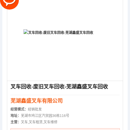
叉车回收-废旧叉车回收-芜湖鑫盛叉车回收
芜湖鑫盛叉车有限公司
经营模式：
经销批发
地址：
芜湖市鸠江区汽贸园36栋116号
主营：
叉车,叉车租赁,叉车维修