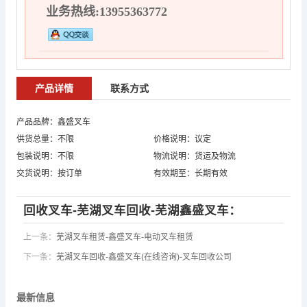
业务热线:13955363772
产品详情
联系方式
产品品牌：鑫盛叉车
供货总量：不限
价格说明：议定
包装说明：不限
物流说明：货运及物流
交货说明：按订单
有效期至：长期有效
回收叉车-芜湖叉车回收-芜湖鑫盛叉车：
上一条：
芜湖叉车租赁-鑫盛叉车-电动叉车租赁
下一条：
芜湖叉车回收-鑫盛叉车(在线咨询)-叉车回收公司
最新信息