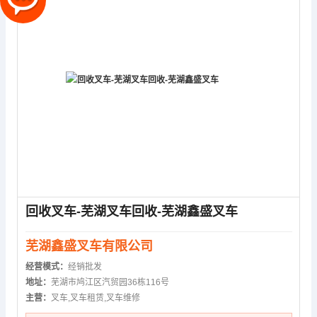
回收叉车-芜湖叉车回收-芜湖鑫盛叉车
芜湖鑫盛叉车有限公司
经营模式：
经销批发
地址：
芜湖市鸠江区汽贸园36栋116号
主营：
叉车,叉车租赁,叉车维修