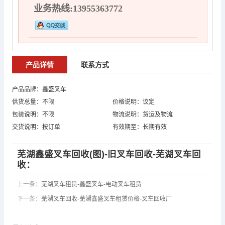
业务热线:13955363772
产品详情
联系方式
产品品牌：鑫盛叉车
供货总量：不限
价格说明：议定
包装说明：不限
物流说明：货运及物流
交货说明：按订单
有效期至：长期有效
芜湖鑫盛叉车回收(图)-旧叉车回收-芜湖叉车回
收：
上一条：
芜湖叉车租赁-鑫盛叉车-电动叉车租赁
下一条：
芜湖叉车回收-芜湖鑫盛叉车租赁价格-叉车回收厂