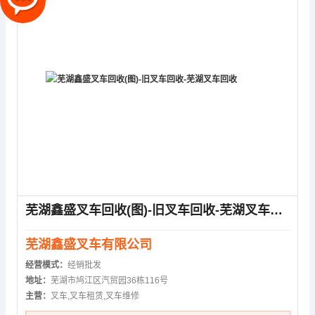
芜湖鑫盛叉车回收(图)-旧叉车回收-芜湖叉车回收
芜湖鑫盛叉车有限公司
经营模式：
经销批发
地址：
芜湖市鸠江区汽贸园36栋116号
主营：
叉车,叉车租赁,叉车维修