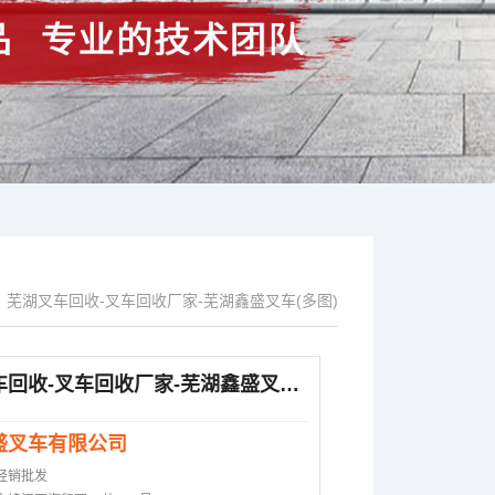
芜湖叉车回收-叉车回收厂家-芜湖鑫盛叉车(多图)
>
芜湖叉车回收-叉车回收厂家-芜湖鑫盛叉车(多图)
盛叉车有限公司
经销批发