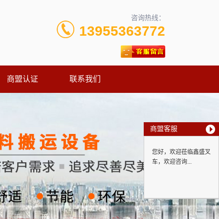
咨询热线：
13955363772
商盟认证
联系我们
商盟客服
您好，欢迎莅临鑫盛叉
车，欢迎咨询...