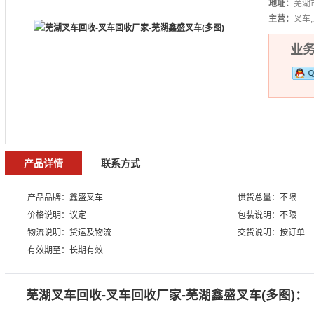
地址：
芜湖
主营：
叉车
业务热
产品详情
联系方式
产品品牌：鑫盛叉车
供货总量：不限
价格说明：议定
包装说明：不限
物流说明：货运及物流
交货说明：按订单
有效期至：长期有效
芜湖叉车回收-叉车回收厂家-芜湖鑫盛叉车(多图)：