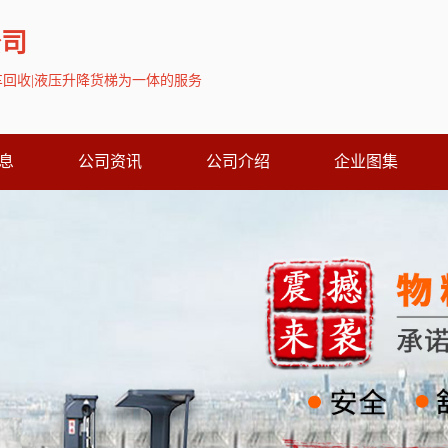
公司
叉车回收|液压升降货梯为一体的服务
息
公司资讯
公司介绍
企业图集