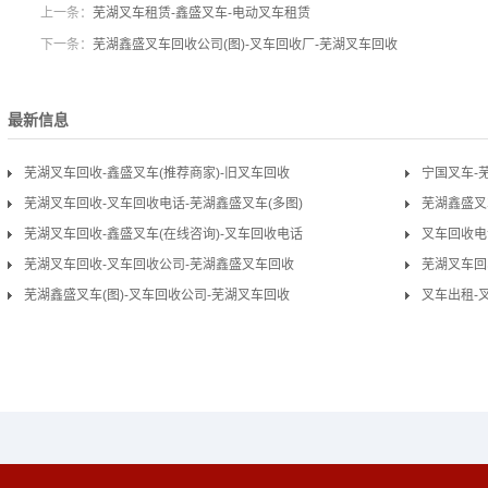
上一条：
芜湖叉车租赁-鑫盛叉车-电动叉车租赁
下一条：
芜湖鑫盛叉车回收公司(图)-叉车回收厂-芜湖叉车回收
最新信息
芜湖叉车回收-鑫盛叉车(推荐商家)-旧叉车回收
宁国叉车-
芜湖叉车回收-叉车回收电话-芜湖鑫盛叉车(多图)
芜湖鑫盛叉
芜湖叉车回收-鑫盛叉车(在线咨询)-叉车回收电话
叉车回收电
芜湖叉车回收-叉车回收公司-芜湖鑫盛叉车回收
芜湖叉车回
芜湖鑫盛叉车(图)-叉车回收公司-芜湖叉车回收
叉车出租-